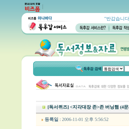
"반갑습니다
[독서퀴즈] <지각대장 존>존 버닝햄 (4문
등록일
: 2006-11-01 오후 5:56:52