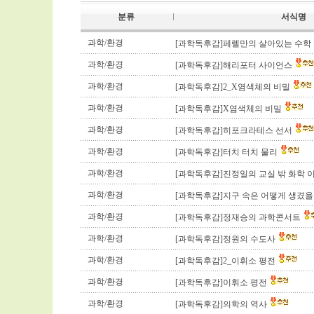
분류
서식명
과학/환경
[과학독후감]페렐만의 살아있는 수학
과학/환경
[과학독후감]해리포터 사이언스
과학/환경
[과학독후감]2_X염색체의 비밀
과학/환경
[과학독후감]X염색체의 비밀
과학/환경
[과학독후감]히포크라테스 선서
과학/환경
[과학독후감]터치 터치 물리
과학/환경
[과학독후감]진정일의 교실 밖 화학 
과학/환경
[과학독후감]지구 속은 어떻게 생겼
과학/환경
[과학독후감]정재승의 과학콘서트
과학/환경
[과학독후감]정원의 수도사
과학/환경
[과학독후감]2_이휘소 평전
과학/환경
[과학독후감]이휘소 평전
과학/환경
[과학독후감]의학의 역사