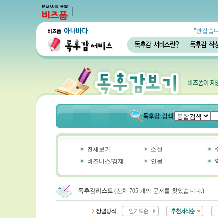
"반갑습니
전체보기
소설
비즈니스/경제
인물
독후감리스트
(전체 705 개의 문서를 찾았습니다.)