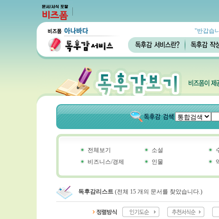
"반갑습니
전체보기
소설
비즈니스/경제
인물
독후감리스트
(전체 15 개의 문서를 찾았습니다.)