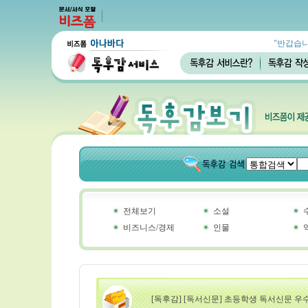
"반갑습니
전체보기
소설
비즈니스/경제
인물
[독후감] [독서신문] 초등학생 독서신문 우수