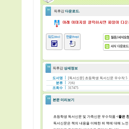
독후감
다운로드.
독후감
상세정보
도서명
[독서신문] 초등학생 독서신문 우수작 5
분류
기타
조회수
317475
본문 미리보기
초등학생 독서신문 및 가족신문 우수작품
<
좋은 
독서신문은 책의 내용을 이해한 뒤 책에 대해 느낀