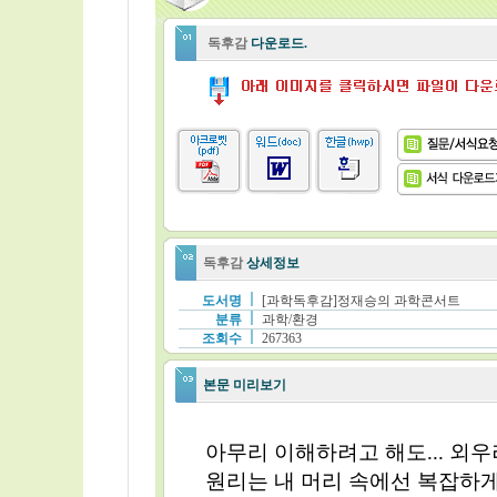
독후감
다운로드.
독후감
상세정보
도서명
[과학독후감]정재승의 과학콘서트
분류
과학/환경
조회수
267363
본문 미리보기
아무리 이해하려고 해도... 외
원리는 내 머리 속에선 복잡하게